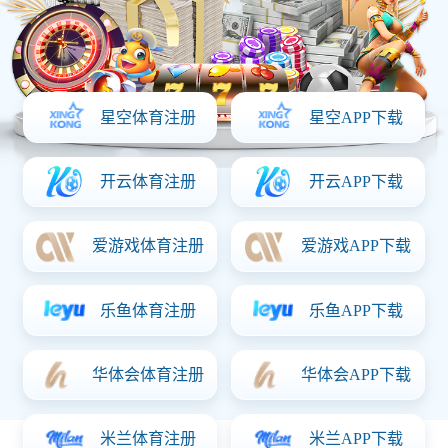
下载APP
华体会平台公司简介
华体会平台
是一家面向全球市场的综合体育赛事直播与数据
服务平台，专注于为体育迷打造高品质的数字化观赛体验。
我们整合
高清赛事直播、数据分析、多终端同步
等核心功
能，为用户提供一站式的华体会平台服务。
平台通过多项国际安全认证，系统架构稳定高效，全面适配
APP、PC 和移动网页端。在东南亚、中东、欧洲等区域建立